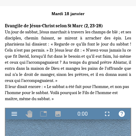
Mardi 18 janvier
Evangile de Jésus-Christ selon St Marc (2, 23-28)
Un jour de sabbat, Jésus marchait à travers les champs de blé ; et ses
disciples, chemin faisant, se mirent à arracher des épis. Les
pharisiens lui disaient : « Regarde ce qu’ils font le jour du sabbat !
Cela n’est pas permis. » Et Jésus leur dit : « N’avez-vous jamais lu ce
que fit David, lorsqu’il fut dans le besoin et qu’il eut faim, lui-même
et ceux qui l’accompagnaient ? Au temps du grand prêtre Abiatar, il
entra dans la maison de Dieu et mangea les pains de l’offrande que
nul n’a le droit de manger, sinon les prêtres, et il en donna aussi à
ceux qui l’accompagnaient. »
Il leur disait encore : « Le sabbat a été fait pour l’homme, et non pas
l’homme pour le sabbat. Voilà pourquoi le Fils de l’homme est
maître, même du sabbat. »