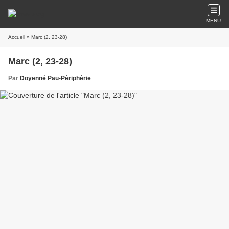
MENU
Accueil
» Marc (2, 23-28)
Marc (2, 23-28)
Par
Doyenné Pau-Périphérie