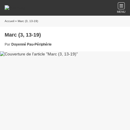
MENU
Accueil
» Marc (3, 13-19)
Marc (3, 13-19)
Par
Doyenné Pau-Périphérie