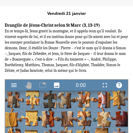
Vendredi 21 janvier
Evangile de Jésus-Christ selon St Marc (3, 13-19)
En ce temps-là, Jésus gravit la montagne, et il appela ceux qu’il voulait. Ils
vinrent auprès de lui, et il en institua douze pour qu’ils soient avec lui et pour
les envoyer proclamer la Bonne Nouvelle avec le pouvoir d’expulser les
démons. Donc, il établit les Douze : Pierre – c’est le nom qu’il donna à Simon
–, Jacques, fils de Zébédée, et Jean, le frère de Jacques – il leur donna le nom
de « Boanerguès », c’est-à-dire : « Fils du tonnerre » –, André, Philippe,
Barthélemy, Matthieu, Thomas, Jacques, fils d’Alphée, Thaddée, Simon le
Zélote, et Judas Iscariote, celui-là même qui le livra.