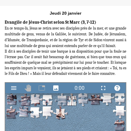
Jeudi 20 janvier
Evangile de Jésus-Christ selon St Marc (3, 7-12)
En ce temps-là, Jésus se retira avec ses disciples près de la mer, et une grande
multitude de gens, venus de la Galilée, le suivirent. De Judée, de Jérusalem,
d’Idumée, de Transjordanie, et de la région de Tyr et de Sidon vinrent aussi à
lui une multitude de gens qui avaient entendu parler de ce qu’il faisait.
Il dit à ses disciples de tenir une barque à sa disposition pour que la foule ne
l’écrase pas. Car il avait fait beaucoup de guérisons, si bien que tous ceux qui
souffraient de quelque mal se précipitaient sur lui pour le toucher. Et lorsque
les esprits impurs le voyaient, ils se jetaient à ses pieds et criaient : « Toi, tu es
le Fils de Dieu ! » Mais il leur défendait vivement de le faire connaître.