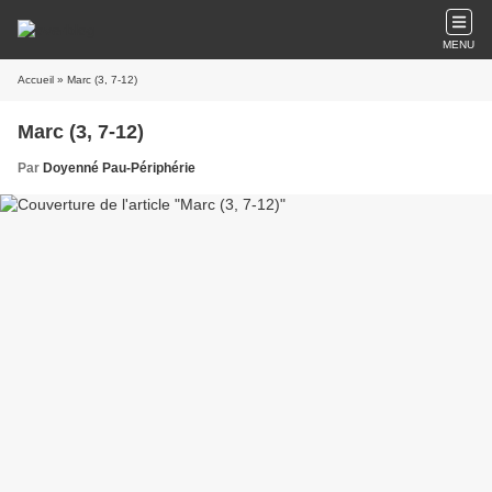
MENU
Accueil
» Marc (3, 7-12)
Marc (3, 7-12)
Par
Doyenné Pau-Périphérie