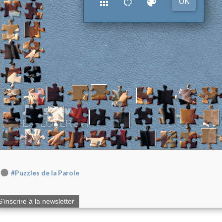
#Puzzles de la Parole
S'inscrire à la newsletter