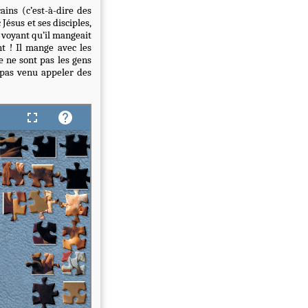
ins (c’est-à-dire des
ésus et ses disciples,
, voyant qu’il mangeait
nt ! Il mange avec les
Ce ne sont pas les gens
 pas venu appeler des