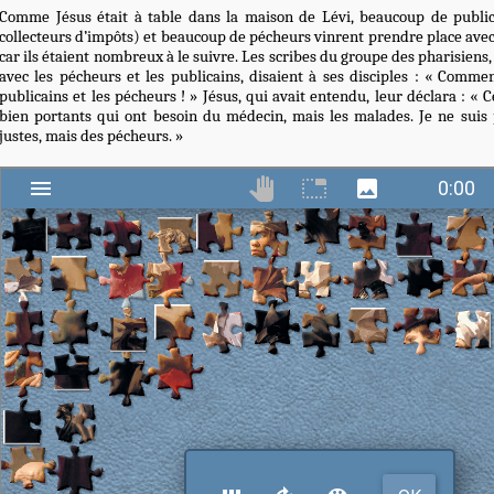
Comme Jésus était à table dans la maison de Lévi, beaucoup de publica
collecteurs d’impôts) et beaucoup de pécheurs vinrent prendre place avec J
car ils étaient nombreux à le suivre. Les scribes du groupe des pharisiens
avec les pécheurs et les publicains, disaient à ses disciples : « Comme
publicains et les pécheurs ! » Jésus, qui avait entendu, leur déclara : « 
bien portants qui ont besoin du médecin, mais les malades. Je ne suis
justes, mais des pécheurs. »