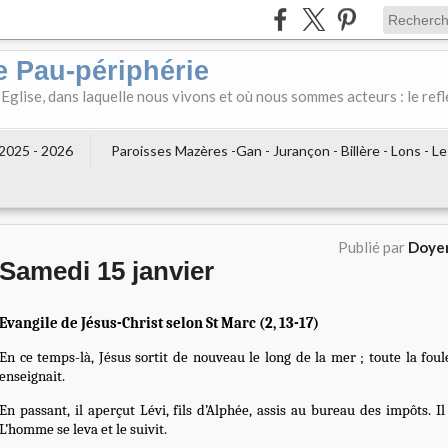
e Pau-périphérie
 Eglise, dans laquelle nous vivons et où nous sommes acteurs : le refl
2025 - 2026
Paroisses Mazères -Gan - Jurançon - Billère - Lons - L
Publié par
Doyen
Samedi 15 janvier
Evangile de Jésus-Christ selon St Marc (2, 13-17)
En ce temps-là, Jésus sortit de nouveau le long de la mer ; toute la foule 
enseignait.
En passant, il aperçut Lévi, fils d’Alphée, assis au bureau des impôts. Il 
L’homme se leva et le suivit.