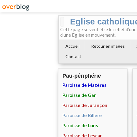
Eglise catholiqu
Cette page se veut être le reflet d’une
d’une Eglise en mouvement.
Accueil
Retour en images
Contact
Pau-périphérie
Paroisse de Mazères
Paroisse de Gan
Paroisse de Jurançon
Paroisse de Billère
Paroisse de Lons
Paroisse de Lescar