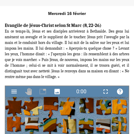
Mercredi 16 février
Evangile de Jésus-Christ selon St Marc (8, 22-26)
En ce temps-là, Jésus et ses disciples arrivèrent à Bethsaïde. Des gens lui
amènent un aveugle et le supplient de le toucher. Jésus prit l’aveugle par la
main et le conduisit hors du village. Il lui mit de la salive sur les yeux et lui
imposa les mains. Il lui demandait : « Aperçois-tu quelque chose ? » Levant
les yeux, l’homme disait : « J’aperçois les gens : ils ressemblent à des arbres
que je vois marcher. » Puis Jésus, de nouveau, imposa les mains sur les yeux
de l’homme ; celui-ci se mit à voir normalement, il se trouva guéri, et il
distinguait tout avec netteté. Jésus le renvoya dans sa maison en disant : « Ne
rentre même pas dans le village. »