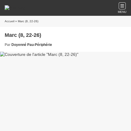
MENU
Accueil
» Marc (8, 22-26)
Marc (8, 22-26)
Par
Doyenné Pau-Périphérie