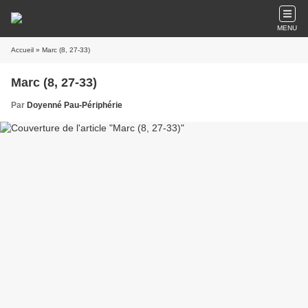
MENU
Accueil
» Marc (8, 27-33)
Marc (8, 27-33)
Par
Doyenné Pau-Périphérie