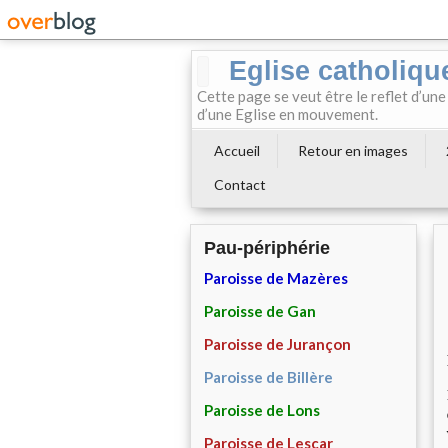
Eglise catholiqu
Cette page se veut être le reflet d’une
d’une Eglise en mouvement.
Accueil
Retour en images
Contact
Pau-périphérie
Paroisse de Mazères
Paroisse de Gan
Paroisse de Jurançon
Paroisse de Billère
Paroisse de Lons
Paroisse de Lescar