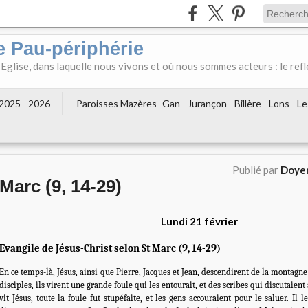
e Pau-périphérie
 Eglise, dans laquelle nous vivons et où nous sommes acteurs : le refl
2025 - 2026
Paroisses Mazères -Gan - Jurançon - Billère - Lons - L
Publié par
Doyen
Marc (9, 14-29)
Lundi 21 février
Evangile de Jésus-Christ selon St Marc (9, 14-29)
En ce temps-là, Jésus, ainsi que Pierre, Jacques et Jean, descendirent de la montagne 
disciples, ils virent une grande foule qui les entourait, et des scribes qui discutaient
vit Jésus, toute la foule fut stupéfaite, et les gens accouraient pour le saluer. Il