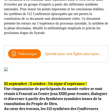
d'octobre par un groupe d'experts à partir des différentes synthèses
nationales. Pour étayer les points importants et les conclusions établies,
les synthèses de 112 Conférences épiscopales qui ont permis la
constitution de ce document sont abondamment citées. Ce document
présente les retours sur l’expérience du processus synodale, la synthèse de
la phase diocésaine, détaille la méthodologie employée et précise les
prochaines étapes du Synode.
Télécharger
Synode pour une Église plus synodale le document de travail pour l'étape continentale
25 septembre /2 octobre : Un signe d’espérance !
Une cinquantaine de participants du monde entier se sont
réunis à Frascati au Centre Jean XXIII pour écouter, dialoguer
et discerner à partir des Synthèses synodales issues de la
consultation du Peuple de Dieu.
Au cœur des travaux, les 112 synthèses des Conférences