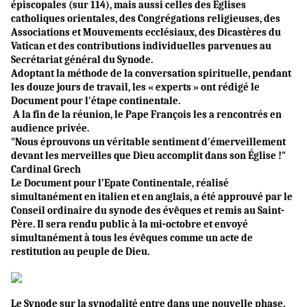
épiscopales (sur 114), mais aussi celles des Églises
catholiques orientales, des Congrégations religieuses, des
Associations et Mouvements ecclésiaux, des Dicastères du
Vatican et des contributions individuelles parvenues au
Secrétariat général du Synode.
Adoptant la méthode de la conversation spirituelle, pendant
les douze jours de travail, les « experts » ont rédigé le
Document pour l'étape continentale.
A la fin de la réunion, le Pape François les a rencontrés en
audience privée.
"Nous éprouvons un véritable sentiment d'émerveillement
devant les merveilles que Dieu accomplit dans son Église !"
Cardinal Grech
Le Document pour l’Epate Continentale, réalisé
simultanément en italien et en anglais, a été approuvé par le
Conseil ordinaire du synode des évêques et remis au Saint-
Père. Il sera rendu public à la mi-octobre et envoyé
simultanément à tous les évêques comme un acte de
restitution au peuple de Dieu.
Le Synode sur la synodalité entre dans une nouvelle phase.