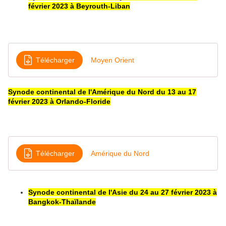
février 2023 à Beyrouth-Liban
Télécharger
Moyen Orient
Synode continental de l'Amérique du Nord du 13 au 17
février 2023 à Orlando-Floride
Télécharger
Amérique du Nord
Synode continental de l'Asie du 24 au 27 février 2023 à
Bangkok-Thaïlande