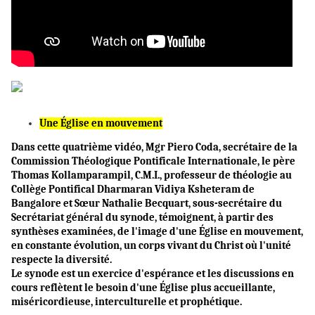
Une Église en mouvement
Dans cette quatrième vidéo, Mgr Piero Coda, secrétaire de la
Commission Théologique Pontificale Internationale, le père
Thomas Kollamparampil, C.M.I., professeur de théologie au
Collège Pontifical Dharmaran Vidiya Ksheteram de
Bangalore et Sœur Nathalie Becquart, sous-secrétaire du
Secrétariat général du synode, témoignent, à partir des
synthèses examinées, de l'image d'une Église en mouvement,
en constante évolution, un corps vivant du Christ où l'unité
respecte la diversité.
Le synode est un exercice d'espérance et les discussions en
cours reflètent le besoin d'une Église plus accueillante,
miséricordieuse, interculturelle et prophétique.