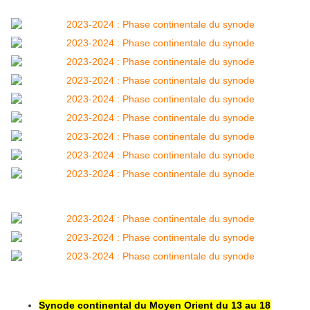
Synode continental du Moyen Orient du 13 au 18