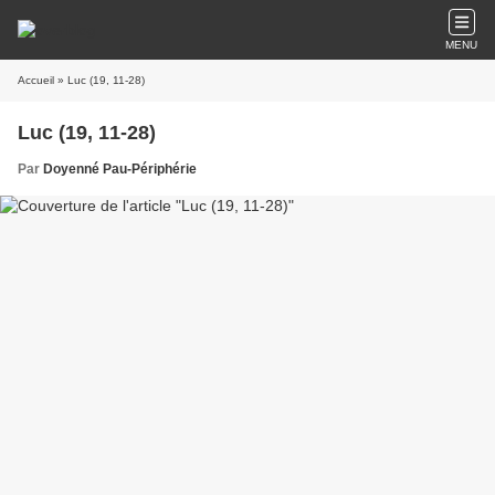
MENU
Accueil
» Luc (19, 11-28)
Luc (19, 11-28)
Par
Doyenné Pau-Périphérie