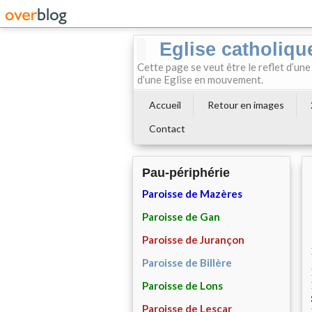
Eglise catholiqu
Cette page se veut être le reflet d’une
d’une Eglise en mouvement.
Accueil
Retour en images
Contact
Pau-périphérie
Paroisse de Mazères
Paroisse de Gan
Paroisse de Jurançon
Paroisse de Billère
Paroisse de Lons
Paroisse de Lescar