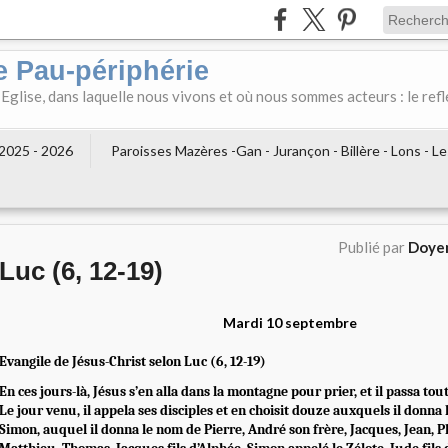
e Pau-périphérie
 Eglise, dans laquelle nous vivons et où nous sommes acteurs : le refl
2025 - 2026
Paroisses Mazères -Gan - Jurançon - Billère - Lons - L
Publié par
Doyen
Luc (6, 12-19)
Mardi 10 septembre
Evangile de Jésus-Christ selon Luc (6, 12-19)
En ces jours-là, Jésus s’en alla dans la montagne pour prier, et il passa tout
Le jour venu, il appela ses disciples et en choisit douze auxquels il donna 
Simon, auquel il donna le nom de Pierre, André son frère, Jacques, Jean, P