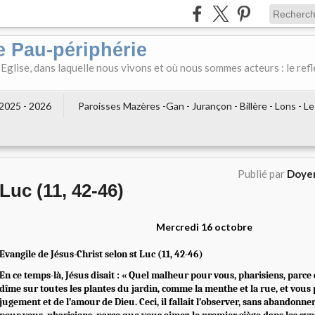
e Pau-périphérie
 Eglise, dans laquelle nous vivons et où nous sommes acteurs : le refl
2025 - 2026
Paroisses Mazères -Gan - Jurançon - Billère - Lons - L
Publié par
Doyen
Luc (11, 42-46)
Mercredi 16 octobre
Evangile de Jésus-Christ selon st Luc (11, 42-46)
En ce temps-là, Jésus disait : « Quel malheur pour vous, pharisiens, parce
dîme sur toutes les plantes du jardin, comme la menthe et la rue, et vous 
jugement et de l’amour de Dieu. Ceci, il fallait l’observer, sans abandonne