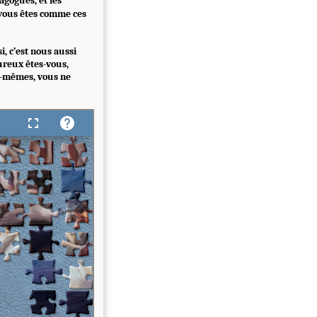
agogues, et les
 vous êtes comme ces
si, c’est nous aussi
eureux êtes-vous,
us-mêmes, vous ne