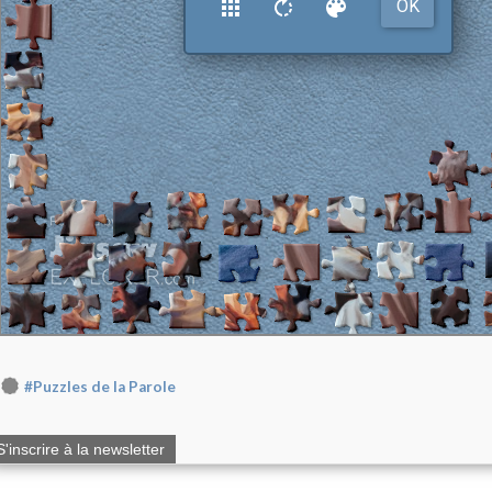
#Puzzles de la Parole
S'inscrire à la newsletter