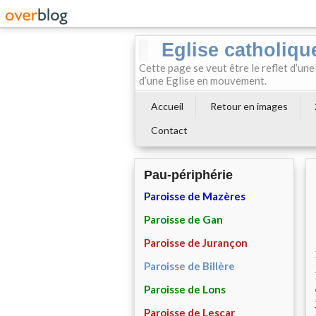
Eglise catholiqu
Cette page se veut être le reflet d’une
d’une Eglise en mouvement.
Accueil
Retour en images
Contact
Pau-périphérie
Paroisse de Mazères
Paroisse de Gan
Paroisse de Jurançon
Paroisse de Billère
Paroisse de Lons
Paroisse de Lescar