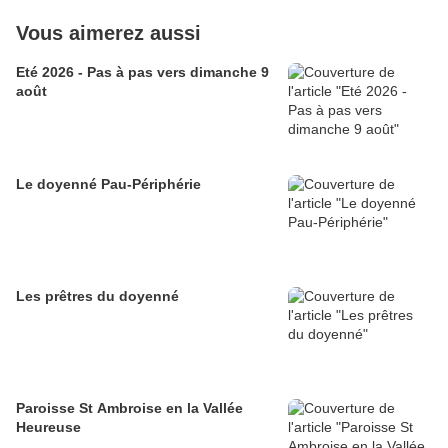
Vous aimerez aussi
Eté 2026 - Pas à pas vers dimanche 9
août
Le doyenné Pau-Périphérie
Les prêtres du doyenné
Paroisse St Ambroise en la Vallée
Heureuse