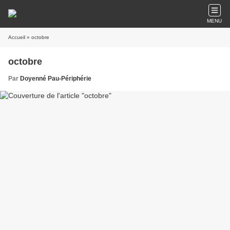
MENU
Accueil
» octobre
octobre
Par
Doyenné Pau-Périphérie