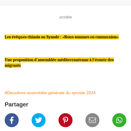
octobre
Les évêques chinois au Synode : «Nous sommes en communion»
Une proposition d'assemblée méditerranéenne à l'écoute des
migrants
#Deuxième assemblée générale du synode 2024
Partager