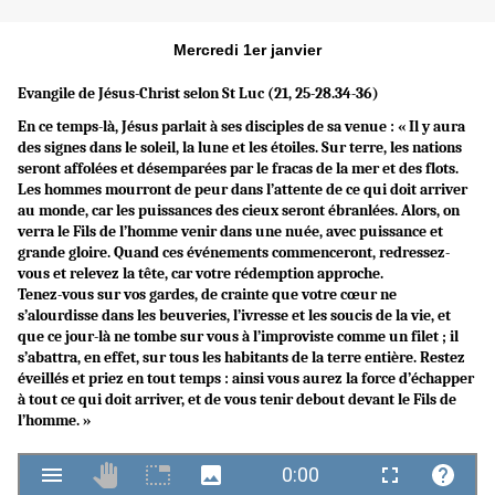
Mercredi 1er janvier
Evangile de Jésus-Christ selon St Luc (21, 25-28.34-36)
En ce temps-là, Jésus parlait à ses disciples de sa venue : « Il y aura
des signes dans le soleil, la lune et les étoiles. Sur terre, les nations
seront affolées et désemparées par le fracas de la mer et des flots.
Les hommes mourront de peur dans l’attente de ce qui doit arriver
au monde, car les puissances des cieux seront ébranlées. Alors, on
verra le Fils de l’homme venir dans une nuée, avec puissance et
grande gloire. Quand ces événements commenceront, redressez-
vous et relevez la tête, car votre rédemption approche.
Tenez-vous sur vos gardes, de crainte que votre cœur ne
s’alourdisse dans les beuveries, l’ivresse et les soucis de la vie, et
que ce jour-là ne tombe sur vous à l’improviste comme un filet ; il
s’abattra, en effet, sur tous les habitants de la terre entière. Restez
éveillés et priez en tout temps : ainsi vous aurez la force d’échapper
à tout ce qui doit arriver, et de vous tenir debout devant le Fils de
l’homme. »