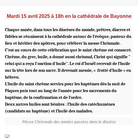
Mardi 15 avril 2025
à 18h en la cathédrale de Bayonne
Chaque année, dans tous les diocèses du monde, prêtres, diacres et
fidèles se réunissent à la cathédrale autour de l’évêque, pasteur du
lieu et héritier des apôtres, pour célébrer la messe Chrismale.
C’est au cours de cette célébration que le saint chrême est consacré.
Chrême, du grec, huile, a donné aussi chrismal, Christ qui signifie "
celui qui a reçu l'onction d'huile". Le roi d’Israël recevait de l’huile
sur la tête lors de son sacre. Il devenait messie, « frotté d’huile » en
hébreu.
L’huile du saint chrême servira pour les baptêmes dès la nuit de
Pâques puis tout au long de l’année pour les sacrements du
baptême, de la confirmation et de l’ordre.
Deux autres huiles sont bénites : l’huile des catéchumènes
(candidats au baptême) et l’huile des malades.
Messe Chrismale des années passées dans le diocèse