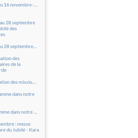
Du 13 au 16 novembre : Jubilé des Pauvres
Du 25 au 28 septembre 2025 - Jubilé des catéchistes
Nomination des missionnaires de la miséricorde
Programme dans notre diocèse