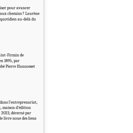
liser pour avancer
veaux chemins ? Laurène
 quotidien au-delà du
Saint-Firmin de
en 1895, par
'abbé Pierre Hannosset
 dans l’entreprenariat,
u, maison d’édition
 2023, décerné par
e livre noue des liens