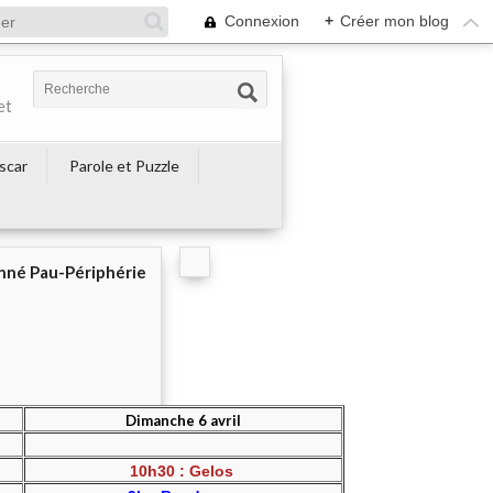
Connexion
+
Créer mon blog
et
escar
Parole et Puzzle
né Pau-Périphérie
Dimanche 6 avril
10h30 : Gelos