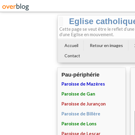
Eglise catholiqu
Cette page se veut être le reflet d’une
d’une Eglise en mouvement.
Accueil
Retour en images
Contact
Pau-périphérie
Paroisse de Mazères
Paroisse de Gan
Paroisse de Jurançon
Paroisse de Billère
Paroisse de Lons
Paroisse de Lescar