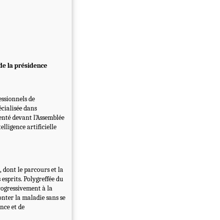
de la présidence
essionnels de
écialisée dans
ésenté devant l’Assemblée
lligence artificielle
 dont le parcours et la
sprits. Polygreffée du
ogressivement à la
onter la maladie sans se
nce et de