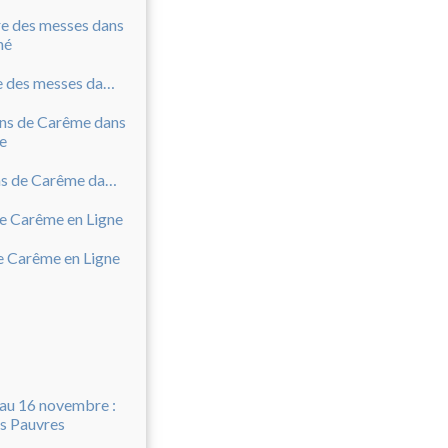
Horaire des messes dans le doyenné
Chemins de Carême dans le diocèse
le Carême en Ligne