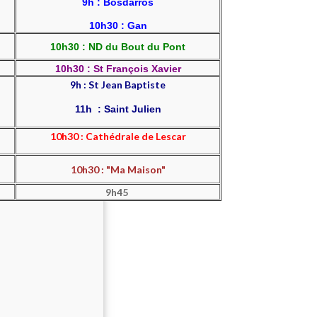
9h : Bosdarros
10h30 : Gan
10h30 : ND du Bout du Pont
10h30 : St François Xavier
9h : St Jean Baptiste
11h : Saint Julien
10h30 : Cathédrale de Lescar
10h30 : "Ma Maison"
9h45