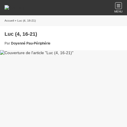
MENU
Accueil
» Luc (4, 16-21)
Luc (4, 16-21)
Par
Doyenné Pau-Périphérie