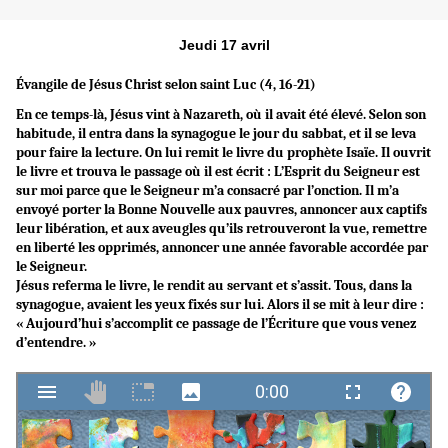
Jeudi 17 avril
Évangile de Jésus Christ selon saint Luc (4, 16-21)
En ce temps-là, Jésus vint à Nazareth, où il avait été élevé. Selon son
habitude, il entra dans la synagogue le jour du sabbat, et il se leva
pour faire la lecture. On lui remit le livre du prophète Isaïe. Il ouvrit
le livre et trouva le passage où il est écrit : L’Esprit du Seigneur est
sur moi parce que le Seigneur m’a consacré par l’onction. Il m’a
envoyé porter la Bonne Nouvelle aux pauvres, annoncer aux captifs
leur libération, et aux aveugles qu’ils retrouveront la vue, remettre
en liberté les opprimés, annoncer une année favorable accordée par
le Seigneur.
Jésus referma le livre, le rendit au servant et s’assit. Tous, dans la
synagogue, avaient les yeux fixés sur lui. Alors il se mit à leur dire :
« Aujourd’hui s’accomplit ce passage de l’Écriture que vous venez
d’entendre. »