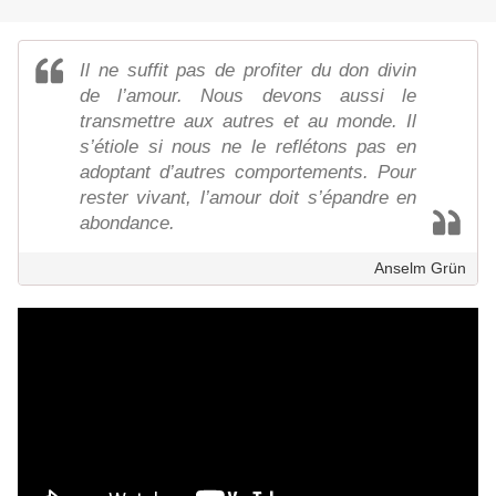
Il ne suffit pas de profiter du don divin
de l’amour. Nous devons aussi le
transmettre aux autres et au monde. Il
s’étiole si nous ne le reflétons pas en
adoptant d’autres comportements. Pour
rester vivant, l’amour doit s’épandre en
abondance.
Anselm Grün