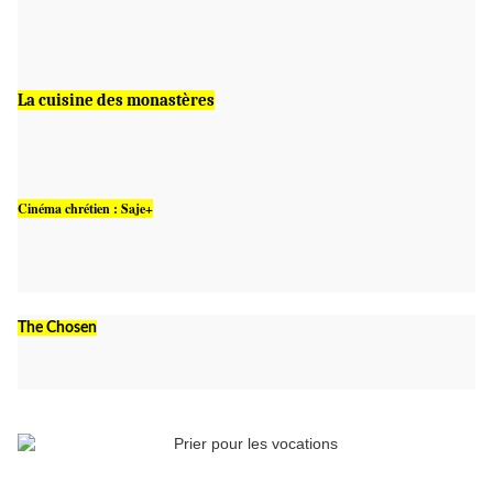
La cuisine des monastères
Cinéma chrétien : Saje+
The Chosen