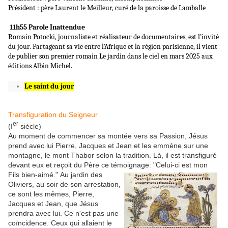
Président : père Laurent le Meilleur, curé de la paroisse de Lamballe
11h55 Parole Inattendue
Romain Potocki, journaliste et réalisateur de documentaires, est l’invité
du jour. Partageant sa vie entre l’Afrique et la région parisienne, il vient
de publier son premier romain Le jardin dans le ciel en mars 2025 aux
éditions Albin Michel.
Le saint du jour
Transfiguration du Seigneur
er
(I
siècle)
Au moment de commencer sa montée vers sa Passion, Jésus
prend avec lui Pierre, Jacques et Jean et les emmène sur une
montagne, le mont Thabor selon la tradition. Là, il est transfiguré
devant eux et reçoit du Père ce témoignage: "Celui-ci est mon
Fils bien-aimé."
Au jardin des
Oliviers, au soir de son arrestation,
ce sont les mêmes, Pierre,
Jacques et Jean, que Jésus
prendra avec lui. Ce n'est pas une
coïncidence. Ceux qui allaient le