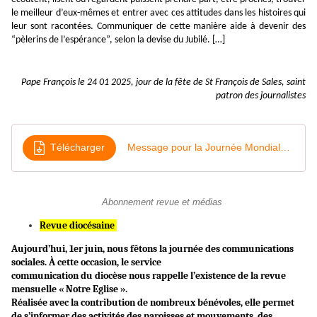
le meilleur d’eux-mêmes et entrer avec ces attitudes dans les histoires qui
leur sont racontées. Communiquer de cette manière aide à devenir des
“pèlerins de l’espérance”, selon la devise du Jubilé. […]
Pape François le 24 01 2025,
jour de la fête de St François de Sales, saint
patron des journalistes
Télécharger
Message pour la Journée Mondiale de la Communicationi
Abonnement revue et médias
Revue diocésaine
Aujourd’hui, 1er juin, nous fêtons la journée des communications
sociales. À cette occasion, le service
communication du diocèse nous rappelle l’existence de la revue
mensuelle « Notre Eglise ».
Réalisée avec la contribution de nombreux bénévoles, elle permet
de s’informer des activités des paroisses et mouvements, des