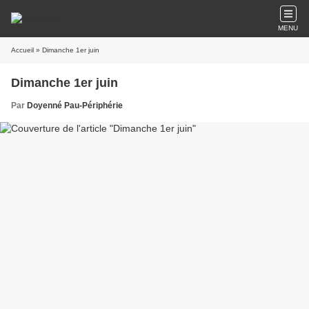
MENU
Accueil
» Dimanche 1er juin
Dimanche 1er juin
Par
Doyenné Pau-Périphérie