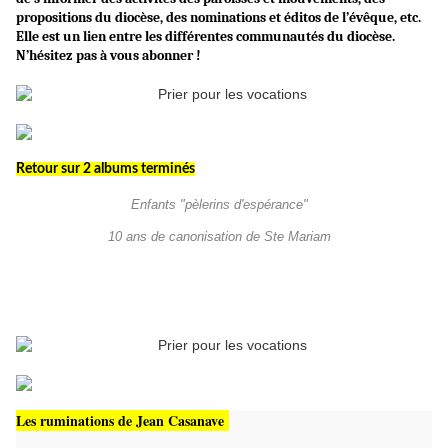
propositions du diocèse, des nominations et éditos de l’évêque, etc.
Elle est un lien entre les différentes communautés du diocèse.
N’hésitez pas à vous abonner !
Retour sur 2 albums terminés
Enfants "pèlerins d'espérance"
10 ans de canonisation de Ste Mariam
Les ruminations de Jean Casanave