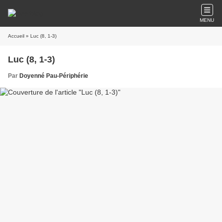
MENU
Accueil
» Luc (8, 1-3)
Luc (8, 1-3)
Par
Doyenné Pau-Périphérie