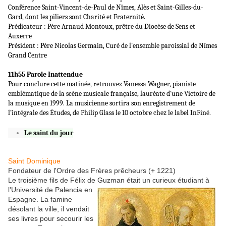
Conférence Saint-Vincent-de-Paul de Nîmes, Alès et Saint-Gilles-du-
Gard, dont les piliers sont Charité et Fraternité.
Prédicateur : Père Arnaud Montoux, prêtre du Diocèse de Sens et
Auxerre
Président : Père Nicolas Germain, Curé de l'ensemble paroissial de Nîmes
Grand Centre
11h55 Parole Inattendue
Pour conclure cette matinée, retrouvez Vanessa Wagner, pianiste
emblématique de la scène musicale française, lauréate d'une Victoire de
la musique en 1999. La musicienne sortira son enregistrement de
l’intégrale des Études, de Philip Glass le 10 octobre chez le label InFiné.
Le saint du jour
Saint Dominique
Fondateur de l'Ordre des Frères prêcheurs (+ 1221)
Le troisième fils de Félix de Guzman était un curieux étudiant à
l'Université de Palencia en
Espagne. La famine
désolant la ville, il vendait
ses livres pour secourir les