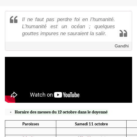
Il ne faut pas perdre foi en l’humanité.
L’humanité est un océan ; quelques
gouttes impures ne sauraient la salir.
Gandhi
Horaire des messes du 12 octobre dans le doyenné
Paroisses
Samedi 11 octobre