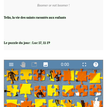
Boomer or not boomer !
Telio, la vie des saints racontés aux enfants
Le puzzle du jou
r
:
Luc 17, 11-19