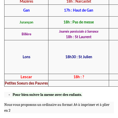
Mazères
18h : Narcastet
Gan
17h : Haut de Gan
Jurançon
18h : Pas de messe
Journée paroissiale à Sarrance
Billère
18h : St Laurent
Lons
18h30 : St Julien
Lescar
18h : ?
Petites Soeurs des Pauvres
Pour bien suivre la messe avec des enfants.
Nous vous proposons un ordinaire au format A4 à imprimer et à plier
en 2