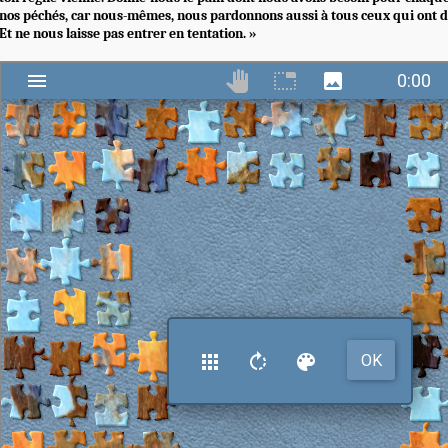
nos péchés, car nous-mêmes, nous pardonnons aussi à tous ceux qui ont d
Et ne nous laisse pas entrer en tentation. »