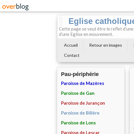
Eglise catholiqu
Cette page se veut être le reflet d’une
d’une Eglise en mouvement.
Accueil
Retour en images
Contact
Pau-périphérie
Paroisse de Mazères
Paroisse de Gan
Paroisse de Jurançon
Paroisse de Billère
Paroisse de Lons
Paroisse de Lescar