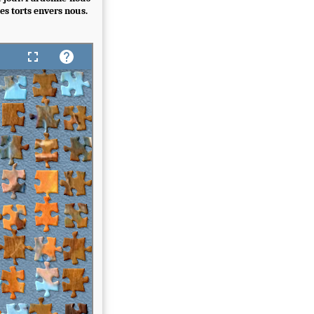
es torts envers nous.