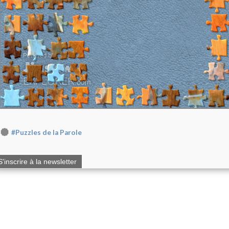
#Puzzles de la Parole
S'inscrire à la newsletter