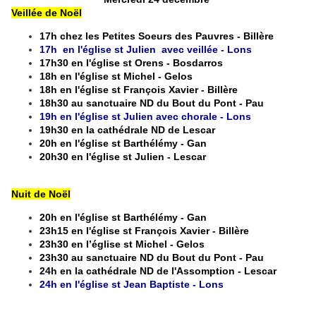
Veillée de Noël
17h chez les Petites Soeurs des Pauvres - Billère
17h en l'église st Julien avec veillée - Lons
17h30 en l'église st Orens - Bosdarros
18h en l'église st Michel - Gelos
18h en l'église st François Xavier - Billère
18h30 au sanctuaire ND du Bout du Pont - Pau
19h en l'église st Julien avec chorale - Lons
19h30 en la cathédrale ND de Lescar
20h en l'église st Barthélémy - Gan
20h30 en l'église st Julien - Lescar
Nuit de Noël
20h en l'église st Barthélémy - Gan
23h15 en l'église st François Xavier - Billère
23h30 en l’église st Michel - Gelos
23h30 au sanctuaire ND du Bout du Pont - Pau
24h en la cathédrale ND de l'Assomption - Lescar
24h en l'église st Jean Baptiste - Lons