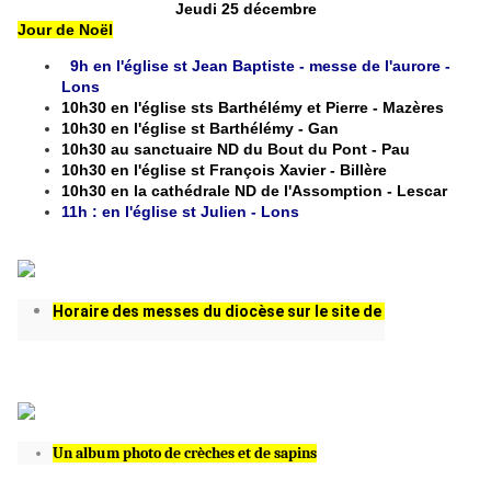
Jeudi 25 décembre
Jour de Noël
9h en l'église st Jean Baptiste - messe de l'aurore -
Lons
10h30 en l'église sts Barthélémy et Pierre - Mazères
10h30 en l'église st Barthélémy - Gan
10h30 au sanctuaire ND du Bout du Pont - Pau
10h30 en l'église st François Xavier - Billère
10h30 en la cathédrale ND de l'Assomption - Lescar
11h : en l'église st Julien - Lons
Horaire des messes du diocèse sur le site de
Un album photo de crèches et de sapins