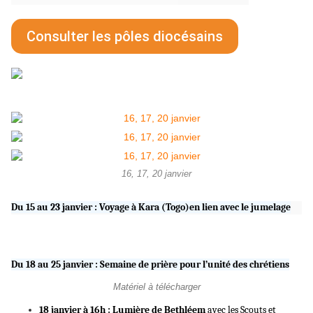
Consulter les pôles diocésains
16, 17, 20 janvier
Du 15 au 23 janvier : Voyage à Kara (Togo)en lien avec le jumelage
Du 18 au 25 janvier : Semaine de prière pour l’unité des chrétiens
Matériel à télécharger
18 janvier à 16h :
Lumière de Bethléem
avec les Scouts et