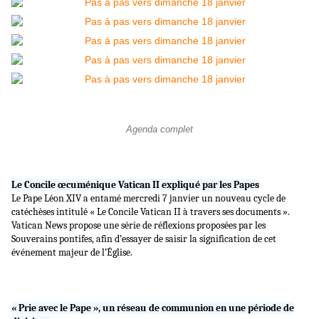
Agenda complet
Le Concile œcuménique Vatican II expliqué par les Papes
Le Pape Léon XIV a entamé mercredi 7 janvier un nouveau cycle de
catéchèses intitulé « Le Concile Vatican II à travers ses documents ».
Vatican News propose une série de réflexions proposées par les
Souverains pontifes, afin d’essayer de saisir la signification de cet
événement majeur de l’Église.
« Prie avec le Pape », un réseau de communion en une période de