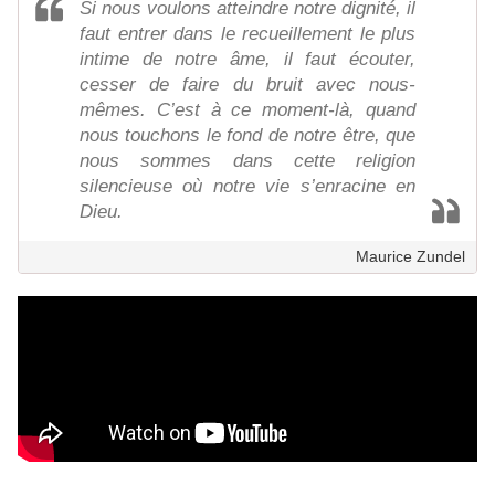
Si nous voulons atteindre notre dignité, il
faut entrer dans le recueillement le plus
intime de notre âme, il faut écouter,
cesser de faire du bruit avec nous-
mêmes. C’est à ce moment-là, quand
nous touchons le fond de notre être, que
nous sommes dans cette religion
silencieuse où notre vie s’enracine en
Dieu.
Maurice Zundel