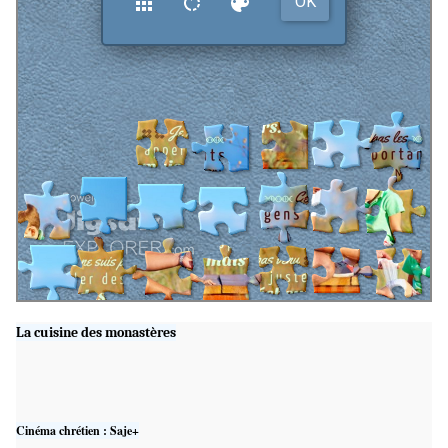
La cuisine des monastères
Cinéma chrétien : Saje+