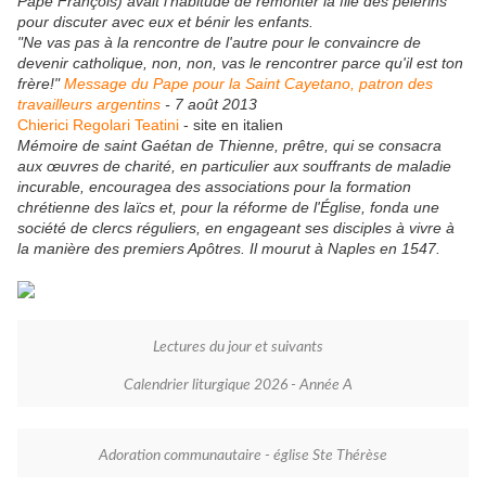
Pape François) avait l'habitude de remonter la file des pèlerins
pour discuter avec eux et bénir les enfants.
"Ne vas pas à la rencontre de l'autre pour le convaincre de
devenir catholique, non, non, vas le rencontrer parce qu'il est ton
frère!"
Message du Pape pour la Saint Cayetano, patron des
travailleurs argentins
- 7 août 2013
Chierici Regolari Teatini
- site en italien
Mémoire de saint Gaétan de Thienne, prêtre, qui se consacra
aux œuvres de charité, en particulier aux souffrants de maladie
incurable, encouragea des associations pour la formation
chrétienne des laïcs et, pour la réforme de l'Église, fonda une
société de clercs réguliers, en engageant ses disciples à vivre à
la manière des premiers Apôtres. Il mourut à Naples en 1547.
Lectures du jour et suivants
Calendrier liturgique 2026 - Année A
Adoration communautaire - église Ste Thérèse