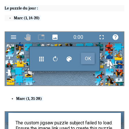
Le puzzle du jou
r
:
Marc (1, 14-20)
Marc (1, 21-28)