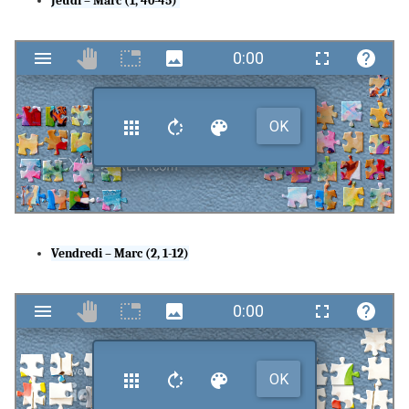
Jeudi – Marc (1, 40-45)
Vendredi – Marc (2, 1-12)