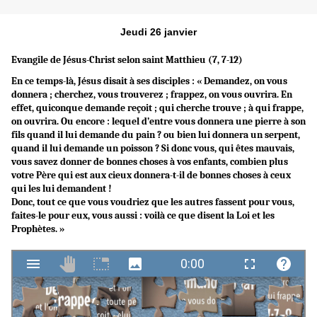
Jeudi 26 janvier
Evangile de Jésus-Christ selon saint Matthieu (7, 7-12)
En ce temps-là, Jésus disait à ses disciples : « Demandez, on vous
donnera ; cherchez, vous trouverez ; frappez, on vous ouvrira. En
effet, quiconque demande reçoit ; qui cherche trouve ; à qui frappe,
on ouvrira. Ou encore : lequel d’entre vous donnera une pierre à son
fils quand il lui demande du pain ? ou bien lui donnera un serpent,
quand il lui demande un poisson ? Si donc vous, qui êtes mauvais,
vous savez donner de bonnes choses à vos enfants, combien plus
votre Père qui est aux cieux donnera-t-il de bonnes choses à ceux
qui les lui demandent !
Donc, tout ce que vous voudriez que les autres fassent pour vous,
faites-le pour eux, vous aussi : voilà ce que disent la Loi et les
Prophètes. »