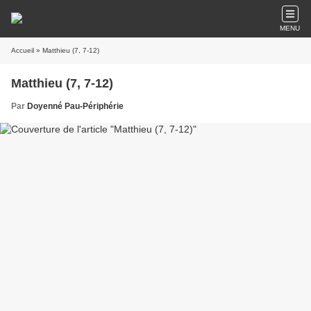
MENU
Accueil
» Matthieu (7, 7-12)
Matthieu (7, 7-12)
Par
Doyenné Pau-Périphérie