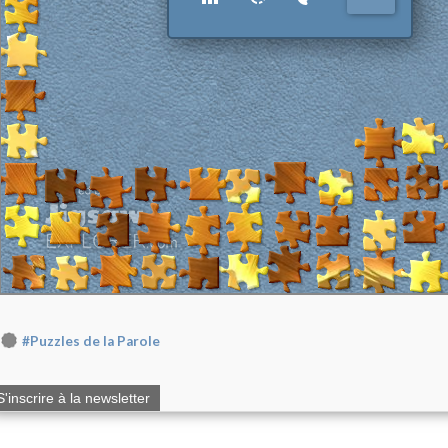
#Puzzles de la Parole
S'inscrire à la newsletter