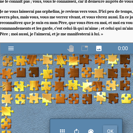
ne le connaît pas ; vous, vous le connaissez, car il demeure auprès de vous,
Je ne vous laisserai pas orphelins, je reviens vers vous. D’ici peu de temp
verra plus, mais vous, vous me verrez vivant, et vous vivrez aussi. En ce j
reconnaîtrez que je suis en mon Père, que vous êtes en moi, et moi en vous
commandements et les garde, c’est celui-là qui m’aime ; et celui qui m’a
Père ; moi aussi, je l’aimerai, et je me manifesterai à lui. »