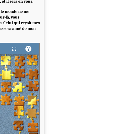
 et il sera en vous.
s, le monde ne me
our-là, vous
. Celui qui reçoit mes
ime sera aimé de mon