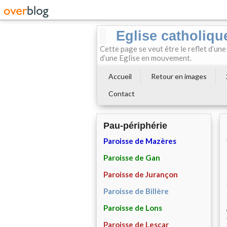
Eglise catholiqu
Cette page se veut être le reflet d’une
d’une Eglise en mouvement.
Accueil
Retour en images
Contact
Pau-périphérie
Paroisse de Mazères
Paroisse de Gan
Paroisse de Jurançon
Paroisse de Billère
Paroisse de Lons
Paroisse de Lescar