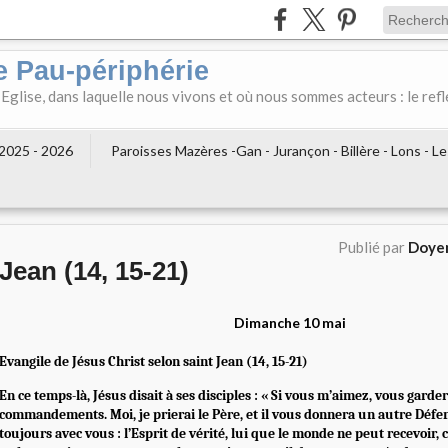
e Pau-périphérie
 Eglise, dans laquelle nous vivons et où nous sommes acteurs : le refl
2025 - 2026
Paroisses Mazères -Gan - Jurançon - Billère - Lons - L
Publié par
Doyen
Jean (14, 15-21)
Dimanche 10 mai
Evangile de Jésus Christ selon saint Jean (14, 15-21)
En ce temps-là, Jésus disait à ses disciples : « Si vous m’aimez, vous gard
commandements. Moi, je prierai le Père, et il vous donnera un autre Défe
toujours avec vous : l’Esprit de vérité, lui que le monde ne peut recevoir, ca