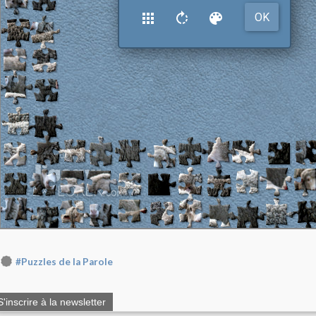
#Puzzles de la Parole
S'inscrire à la newsletter