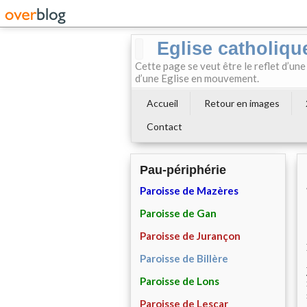
Eglise catholiqu
Cette page se veut être le reflet d’une
d’une Eglise en mouvement.
Accueil
Retour en images
Contact
Pau-périphérie
Paroisse de Mazères
Paroisse de Gan
Paroisse de Jurançon
Paroisse de Billère
Paroisse de Lons
Paroisse de Lescar