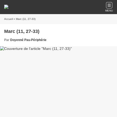
MENU
Accueil
» Marc (11, 27-33)
Marc (11, 27-33)
Par
Doyenné Pau-Périphérie