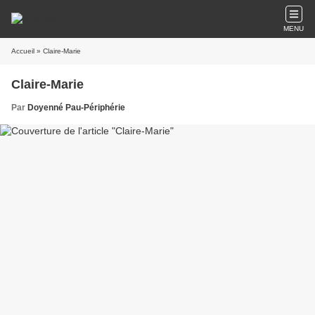
MENU
Accueil
» Claire-Marie
Claire-Marie
Par
Doyenné Pau-Périphérie