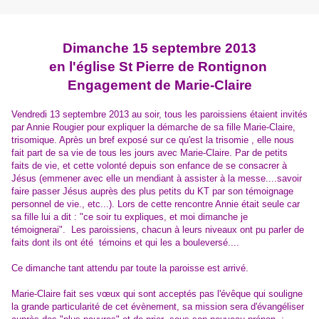
Dimanche 15 septembre 2013
en l'église St Pierre de Rontignon
Engagement de Marie-Claire
Vendredi 13 septembre 2013 au soir, tous les paroissiens étaient invités
par Annie Rougier pour expliquer la démarche de sa fille Marie-Claire,
trisomique. Après un bref exposé sur ce qu'est la trisomie , elle nous
fait part de sa vie de tous les jours avec Marie-Claire. Par de petits
faits de vie, et cette volonté depuis son enfance de se consacrer à
Jésus (emmener avec elle un mendiant à assister à la messe....savoir
faire passer Jésus auprès des plus petits du KT par son témoignage
personnel de vie., etc...). Lors de cette rencontre Annie était seule car
sa fille lui a dit : "ce soir tu expliques, et moi dimanche je
témoignerai". Les paroissiens, chacun à leurs niveaux ont pu parler de
faits dont ils ont été témoins et qui les a bouleversé....
Ce dimanche tant attendu par toute la paroisse est arrivé.
Marie-Claire fait ses vœux qui sont acceptés pas l'évêque qui souligne
la grande particularité de cet évènement, sa mission sera d'évangéliser