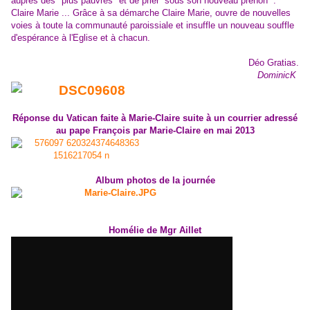
auprès des "plus pauvres" et de prier sous son nouveau prénon :
Claire Marie ... Grâce à sa démarche Claire Marie, ouvre de nouvelles
voies à toute la communauté paroissiale et insuffle un nouveau souffle
d'espérance à l'Eglise et à chacun.
Déo Gratias.
DominicK
Réponse du Vatican faite à Marie-Claire suite à un courrier adressé
au pape François par Marie-Claire en mai 2013
Album photos de la journée
Homélie de Mgr Aillet