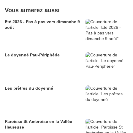
Vous aimerez aussi
Eté 2026 - Pas à pas vers dimanche 9
août
Le doyenné Pau-Périphérie
Les prêtres du doyenné
Paroisse St Ambroise en la Vallée
Heureuse