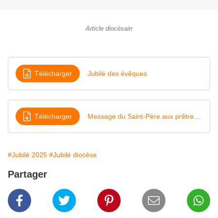
Article diocésain
Télécharger
Jubilé des évêques
Télécharger
Message du Saint-Père aux prêtres à l'occasion de la Journée de la sanctification sacerdotale
#Jubilé 2025
#Jubilé diocèse
Partager