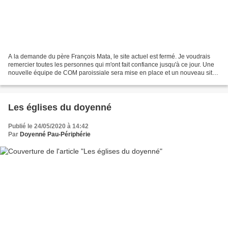
A la demande du père François Mata, le site actuel est fermé. Je voudrais
remercier toutes les personnes qui m'ont fait confiance jusqu'à ce jour. Une
nouvelle équipe de COM paroissiale sera mise en place et un nouveau site
s'ouvrira prochaînement. Je...
Les églises du doyenné
Publié le 24/05/2020 à 14:42
Par
Doyenné Pau-Périphérie