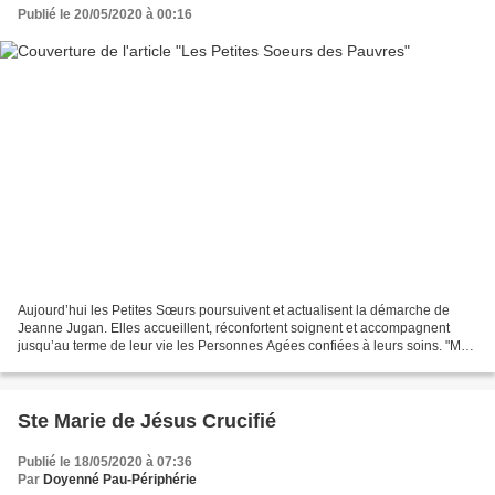
Publié le 20/05/2020 à 00:16
Aujourd’hui les Petites Sœurs poursuivent et actualisent la démarche de
Jeanne Jugan. Elles accueillent, réconfortent soignent et accompagnent
jusqu’au terme de leur vie les Personnes Agées confiées à leurs soins. "Ma
maison" est une maison d’accueil...
Ste Marie de Jésus Crucifié
Publié le 18/05/2020 à 07:36
Par
Doyenné Pau-Périphérie