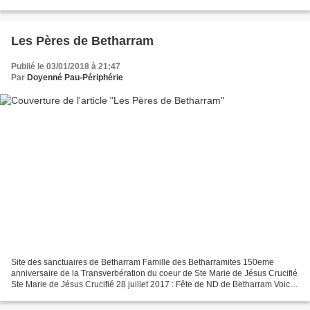
Paul Année 2015 - 2016...
Les Pères de Betharram
Publié le 03/01/2018 à 21:47
Par
Doyenné Pau-Périphérie
Site des sanctuaires de Betharram Famille des Betharramites 150eme
anniversaire de la Transverbération du coeur de Ste Marie de Jésus Crucifié
Ste Marie de Jésus Crucifié 28 juillet 2017 : Fête de ND de Betharram Voici
quelques photos de la Fête de ND...