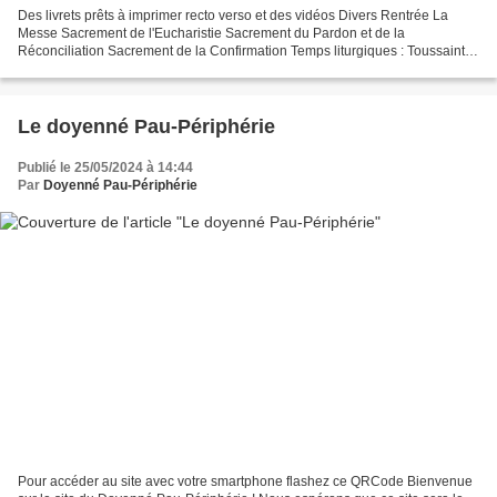
Des livrets prêts à imprimer recto verso et des vidéos Divers Rentrée La
Messe Sacrement de l'Eucharistie Sacrement du Pardon et de la
Réconciliation Sacrement de la Confirmation Temps liturgiques : Toussaint,
Noël et Pâques Des sites et des vidéos Divers...
Le doyenné Pau-Périphérie
Publié le 25/05/2024 à 14:44
Par
Doyenné Pau-Périphérie
Pour accéder au site avec votre smartphone flashez ce QRCode Bienvenue