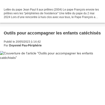
Lettre du pape Jean Paul II aux prêtres (2004) Le pape François envoie les
prêtres vers les "périphéries de l'existence" Une lettre du pape du 2 mai
2024 Lors d’une rencontre à huis clos avec eux tous, le Pape François a
remis aux participants une lettre...
Outils pour accompagner les enfants catéchisés
Publié le 20/05/2023 à 14:42
Par
Doyenné Pau-Périphérie