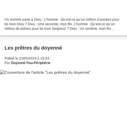
Un homme parle à Dieu : L’homme : Qu’est-ce qu’un million d’années pour
toi mon Dieu ? Dieu : Une seconde, mon fils. L’homme : Qu’est-ce qu’un
million de dollars pour toi mon Seigneur ? Dieu : Un centime, mon fils.
L’homme : Pourrais-tu me prêter un «...
Les prêtres du doyenné
Publié le 23/05/2024 à 10:43
Par
Doyenné Pau-Périphérie