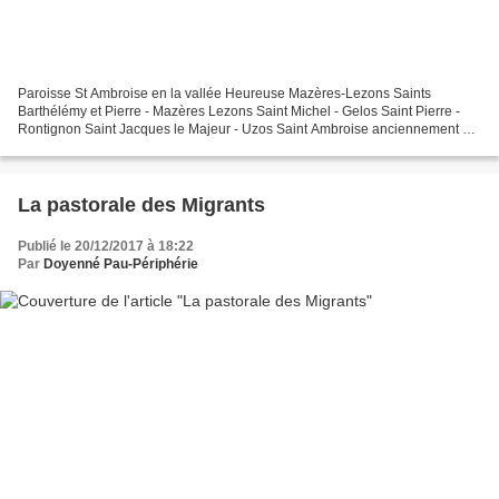
Paroisse St Ambroise en la vallée Heureuse Mazères-Lezons Saints
Barthélémy et Pierre - Mazères Lezons Saint Michel - Gelos Saint Pierre -
Rontignon Saint Jacques le Majeur - Uzos Saint Ambroise anciennement St
Jean Baptiste - Narcastet Notre Dame en...
La pastorale des Migrants
Publié le 20/12/2017 à 18:22
Par
Doyenné Pau-Périphérie