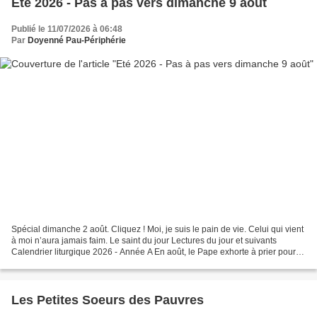
Eté 2026 - Pas à pas vers dimanche 9 août
Publié le 11/07/2026 à 06:48
Par
Doyenné Pau-Périphérie
Spécial dimanche 2 août. Cliquez ! Moi, je suis le pain de vie. Celui qui vient
à moi n’aura jamais faim. Le saint du jour Lectures du jour et suivants
Calendrier liturgique 2026 - Année A En août, le Pape exhorte à prier pour
l’évangélisation dans...
Les Petites Soeurs des Pauvres