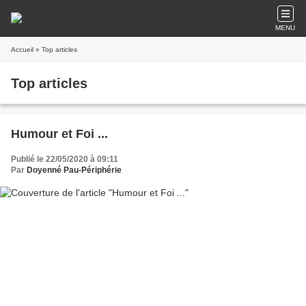
MENU
Accueil
» Top articles
Top articles
Humour et Foi ...
Publié le 22/05/2020 à 09:11
Par
Doyenné Pau-Périphérie