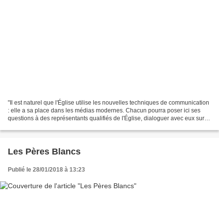
"Il est naturel que l'Église utilise les nouvelles techniques de communication
: elle a sa place dans les médias modernes. Chacun pourra poser ici ses
questions à des représentants qualifiés de l'Église, dialoguer avec eux sur la
Bonne Nouvelle qu'elle...
Les Pères Blancs
Publié le 28/01/2018 à 13:23