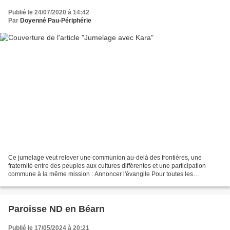
Publié le 24/07/2020 à 14:42
Par
Doyenné Pau-Périphérie
Ce jumelage veut relever une communion au-delà des frontières, une
fraternité entre des peuples aux cultures différentes et une participation
commune à la même mission : Annoncer l'évangile Pour toutes les
paroisses, mouvements, écoles, aumôneries......
Paroisse ND en Béarn
Publié le 17/05/2024 à 20:21