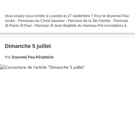
Vous voulez vous rendre à Lourdes le 27 septembre ? Pour le doyenné Pau-
centre - Paroisses du Christ Sauveur - Paroisse de la Ste Famille - Paroisse
St Pierre St Paul - Paroisse St Jean Baptiste du Hameau Pré-inscriptions à
faire avant les vacances si...
Dimanche 5 juillet
Par
Doyenné Pau-Périphérie