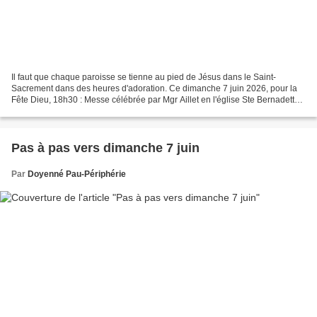
Il faut que chaque paroisse se tienne au pied de Jésus dans le Saint-
Sacrement dans des heures d'adoration. Ce dimanche 7 juin 2026, pour la
Fête Dieu, 18h30 : Messe célébrée par Mgr Aillet en l'église Ste Bernadette
suivie de la procession du St Sacrement...
Pas à pas vers dimanche 7 juin
Par
Doyenné Pau-Périphérie