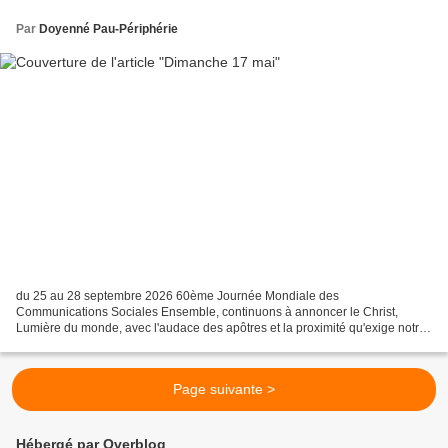
Par
Doyenné Pau-Périphérie
du 25 au 28 septembre 2026 60ème Journée Mondiale des
Communications Sociales Ensemble, continuons à annoncer le Christ,
Lumière du monde, avec l'audace des apôtres et la proximité qu'exige notre
époque. Que le Seigneur bénisse votre créativité et garde...
Page suivante >
Hébergé par Overblog