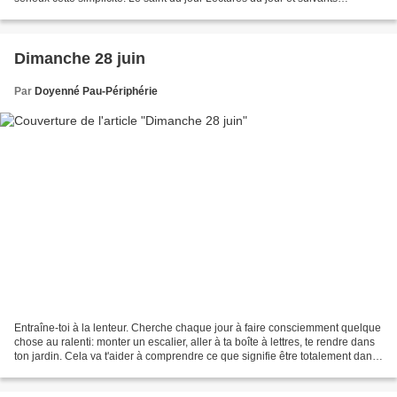
Calendrier liturgique...
Dimanche 28 juin
Par
Doyenné Pau-Périphérie
Entraîne-toi à la lenteur. Cherche chaque jour à faire consciemment quelque
chose au ralenti: monter un escalier, aller à ta boîte à lettres, te rendre dans
ton jardin. Cela va t'aider à comprendre ce que signifie être totalement dans
l'instant et tu...