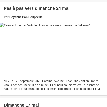
Pas à pas vers dimanche 24 mai
Par
Doyenné Pau-Périphérie
du 25 au 28 septembre 2026 Cardinal Aveline : Léon XIV vient en France
«nous donner une feuille de route» Prier pour soi-même est un instinct de
nature ; prier pour les autres est un instinct de grâce. Le saint du jour En Mai,
le Saint-Père nous...
Dimanche 17 mai