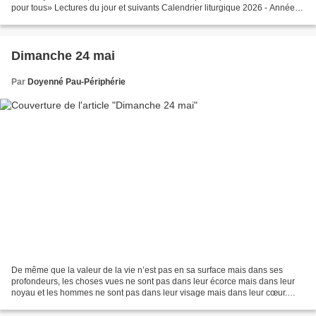
pour tous» Lectures du jour et suivants Calendrier liturgique 2026 - Année A
Adoration communautaire...
Dimanche 24 mai
Par
Doyenné Pau-Périphérie
De même que la valeur de la vie n’est pas en sa surface mais dans ses
profondeurs, les choses vues ne sont pas dans leur écorce mais dans leur
noyau et les hommes ne sont pas dans leur visage mais dans leur cœur.
Comment l’Esprit saint nous donne la...