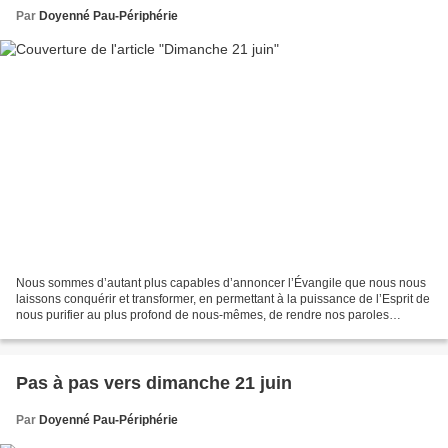
Par
Doyenné Pau-Périphérie
Nous sommes d’autant plus capables d’annoncer l’Évangile que nous nous
laissons conquérir et transformer, en permettant à la puissance de l’Esprit de
nous purifier au plus profond de nous-mêmes, de rendre nos paroles
simples, nos désirs honnêtes et limpides,...
Pas à pas vers dimanche 21 juin
Par
Doyenné Pau-Périphérie