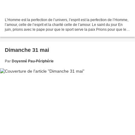
L’Homme est la perfection de l’univers, l’esprit est la perfection de l’Homme,
l’amour, celle de l’esprit et la charité celle de l’amour. Le saint du jour En
juin, prions avec le pape pour que le sport serve la paix Prions pour que le
sport soit un...
Dimanche 31 mai
Par
Doyenné Pau-Périphérie