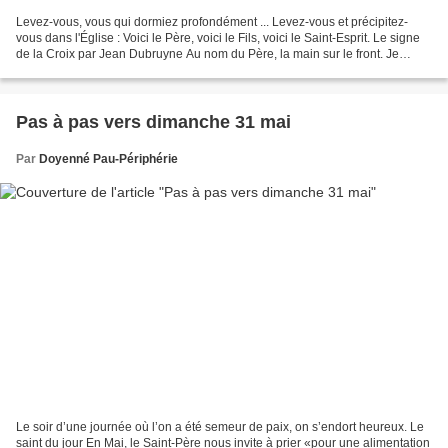
Levez-vous, vous qui dormiez profondément ... Levez-vous et précipitez-
vous dans l'Église : Voici le Père, voici le Fils, voici le Saint-Esprit. Le signe
de la Croix par Jean Dubruyne Au nom du Père, la main sur le front. Je
voudrais écrire Dieu sur tous...
Pas à pas vers dimanche 31 mai
Par
Doyenné Pau-Périphérie
Le soir d’une journée où l’on a été semeur de paix, on s’endort heureux. Le
saint du jour En Mai, le Saint-Père nous invite à prier «pour une alimentation