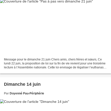
Message pour le dimanche 21 juin Chers amis, chers frères et sœurs, Ce
lundi 22 juin, la proposition de loi sur la fin de vie revient pour une troisième
lecture à l’Assemblée nationale. Cette loi envisage de légaliser l’euthanasie
et le suicide assisté...
Dimanche 14 juin
Par
Doyenné Pau-Périphérie