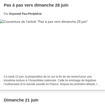
Pas à pas vers dimanche 28 juin
Par
Doyenné Pau-Périphérie
Ce lundi 22 juin, la proposition de loi sur la fin de vie revient pour une
troisième lecture à l’Assemblée nationale. Cette loi envisage de légaliser
l’euthanasie et le suicide assisté en France. Depuis les premiers débats, les
évêques de France avaient...
Dimanche 21 juin