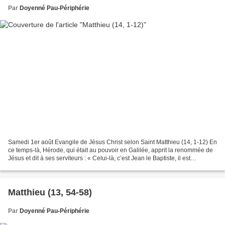
Par
Doyenné Pau-Périphérie
Samedi 1er août Evangile de Jésus Christ selon Saint Matthieu (14, 1-12) En
ce temps-là, Hérode, qui était au pouvoir en Galilée, apprit la renommée de
Jésus et dit à ses serviteurs : « Celui-là, c’est Jean le Baptiste, il est
ressuscité d’entre les morts,...
Matthieu (13, 54-58)
Par
Doyenné Pau-Périphérie