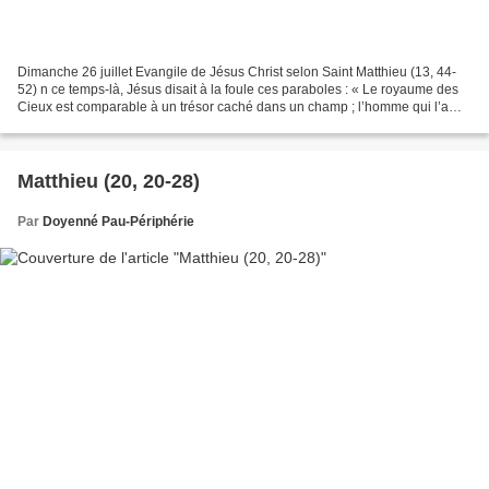
Dimanche 26 juillet Evangile de Jésus Christ selon Saint Matthieu (13, 44-
52) n ce temps-là, Jésus disait à la foule ces paraboles : « Le royaume des
Cieux est comparable à un trésor caché dans un champ ; l’homme qui l’a
découvert le cache de nouveau....
Matthieu (20, 20-28)
Par
Doyenné Pau-Périphérie