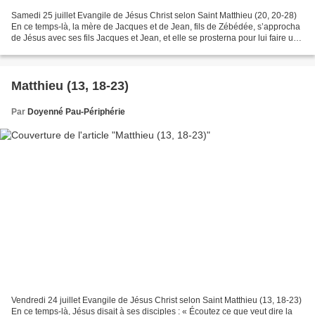
Samedi 25 juillet Evangile de Jésus Christ selon Saint Matthieu (20, 20-28)
En ce temps-là, la mère de Jacques et de Jean, fils de Zébédée, s’approcha
de Jésus avec ses fils Jacques et Jean, et elle se prosterna pour lui faire une
demande. Jésus lui dit...
Matthieu (13, 18-23)
Par
Doyenné Pau-Périphérie
Vendredi 24 juillet Evangile de Jésus Christ selon Saint Matthieu (13, 18-23)
En ce temps-là, Jésus disait à ses disciples : « Écoutez ce que veut dire la