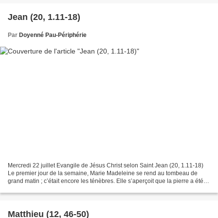
Jean (20, 1.11-18)
Par
Doyenné Pau-Périphérie
Mercredi 22 juillet Evangile de Jésus Christ selon Saint Jean (20, 1.11-18)
Le premier jour de la semaine, Marie Madeleine se rend au tombeau de
grand matin ; c’était encore les ténèbres. Elle s’aperçoit que la pierre a été
enlevée du tombeau. Elle se...
Matthieu (12, 46-50)