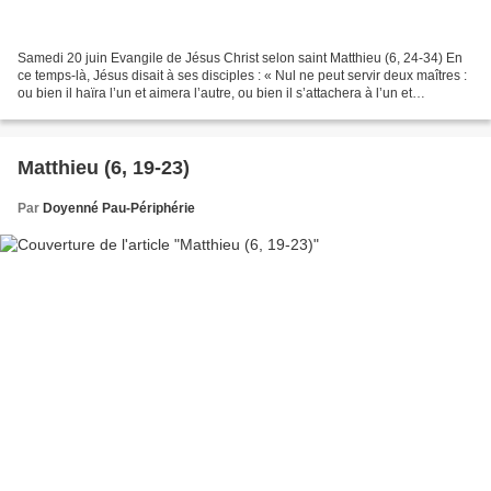
Samedi 20 juin Evangile de Jésus Christ selon saint Matthieu (6, 24-34) En
ce temps-là, Jésus disait à ses disciples : « Nul ne peut servir deux maîtres :
ou bien il haïra l’un et aimera l’autre, ou bien il s’attachera à l’un et
méprisera l’autre. Vous...
Matthieu (6, 19-23)
Par
Doyenné Pau-Périphérie