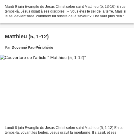
Mardi 9 juin Evangile de Jésus Christ selon saint Matthieu (5, 13-16) En ce
temps-là, Jésus disait à ses disciples : « Vous êtes le sel de la terre. Mais si
le sel devient fade, comment lui rendre de la saveur ? Il ne vaut plus rien : on
le jette dehors...
Matthieu (5, 1-12)
Par
Doyenné Pau-Périphérie
Lundi 8 juin Evangile de Jésus Christ selon saint Matthieu (5, 1-12) En ce
temps-là, voyant les foules, Jésus gravit la montagne. Il s’assit, et ses