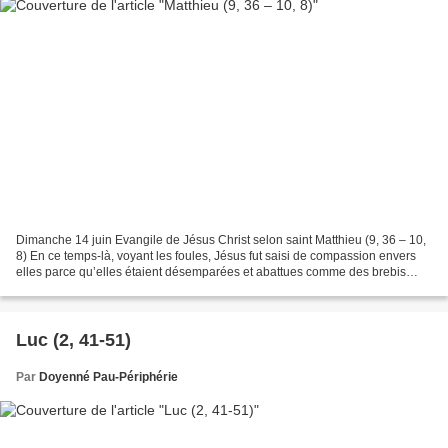
Dimanche 14 juin Evangile de Jésus Christ selon saint Matthieu (9, 36 – 10,
8) En ce temps-là, voyant les foules, Jésus fut saisi de compassion envers
elles parce qu’elles étaient désemparées et abattues comme des brebis
sans berger. Il dit alors à ses...
Luc (2, 41-51)
Par
Doyenné Pau-Périphérie