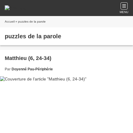
MENU
Accueil
» puzzles de la parole
puzzles de la parole
Matthieu (6, 24-34)
Par
Doyenné Pau-Périphérie