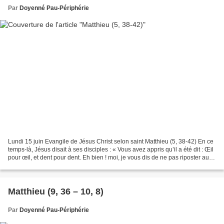
Par
Doyenné Pau-Périphérie
Lundi 15 juin Evangile de Jésus Christ selon saint Matthieu (5, 38-42) En ce
temps-là, Jésus disait à ses disciples : « Vous avez appris qu’il a été dit : Œil
pour œil, et dent pour dent. Eh bien ! moi, je vous dis de ne pas riposter au
méchant ; mais...
Matthieu (9, 36 – 10, 8)
Par
Doyenné Pau-Périphérie