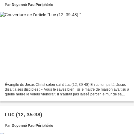
Par
Doyenné Pau-Périphérie
Évangile de Jésus Christ selon saint Luc (12, 39-48) En ce temps-là, Jésus
disait à ses disciples : « Vous le savez bien : si le maître de maison avait su à
quelle heure le voleur viendrait, il n’aurait pas laissé percer le mur de sa
maison. Vous aussi,...
Luc (12, 35-38)
Par
Doyenné Pau-Périphérie