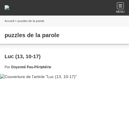
MENU
Accueil
» puzzles de la parole
puzzles de la parole
Luc (13, 10-17)
Par
Doyenné Pau-Périphérie