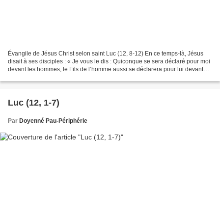
Évangile de Jésus Christ selon saint Luc (12, 8-12) En ce temps-là, Jésus
disait à ses disciples : « Je vous le dis : Quiconque se sera déclaré pour moi
devant les hommes, le Fils de l’homme aussi se déclarera pour lui devant
les anges de Dieu. Mais celui...
Luc (12, 1-7)
Par
Doyenné Pau-Périphérie