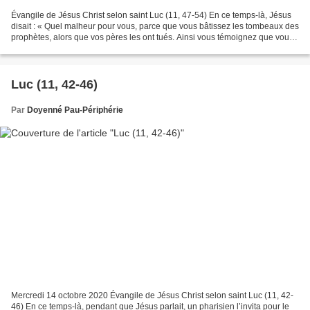
Évangile de Jésus Christ selon saint Luc (11, 47-54) En ce temps-là, Jésus
disait : « Quel malheur pour vous, parce que vous bâtissez les tombeaux des
prophètes, alors que vos pères les ont tués. Ainsi vous témoignez que vous
approuvez les actes de vos...
Luc (11, 42-46)
Par
Doyenné Pau-Périphérie
Mercredi 14 octobre 2020 Évangile de Jésus Christ selon saint Luc (11, 42-
46) En ce temps-là, pendant que Jésus parlait, un pharisien l’invita pour le