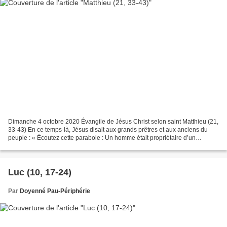
Dimanche 4 octobre 2020 Évangile de Jésus Christ selon saint Matthieu (21,
33-43) En ce temps-là, Jésus disait aux grands prêtres et aux anciens du
peuple : « Écoutez cette parabole : Un homme était propriétaire d’un
domaine ; il planta une vigne, l’entoura...
Luc (10, 17-24)
Par
Doyenné Pau-Périphérie