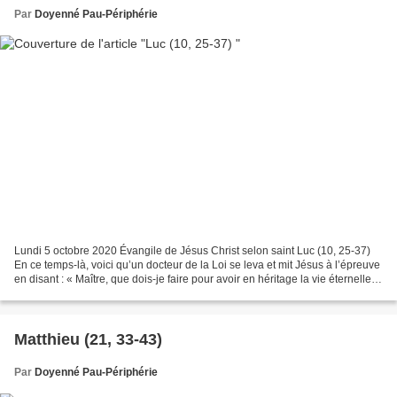
Par
Doyenné Pau-Périphérie
Lundi 5 octobre 2020 Évangile de Jésus Christ selon saint Luc (10, 25-37)
En ce temps-là, voici qu’un docteur de la Loi se leva et mit Jésus à l’épreuve
en disant : « Maître, que dois-je faire pour avoir en héritage la vie éternelle ?
» Jésus lui demanda...
Matthieu (21, 33-43)
Par
Doyenné Pau-Périphérie