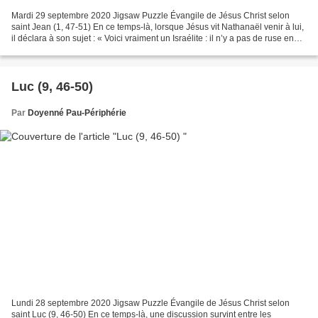
Mardi 29 septembre 2020 Jigsaw Puzzle Évangile de Jésus Christ selon
saint Jean (1, 47-51) En ce temps-là, lorsque Jésus vit Nathanaël venir à lui,
il déclara à son sujet : « Voici vraiment un Israélite : il n’y a pas de ruse en
lui. » Nathanaël lui demande...
Luc (9, 46-50)
Par
Doyenné Pau-Périphérie
Lundi 28 septembre 2020 Jigsaw Puzzle Évangile de Jésus Christ selon
saint Luc (9, 46-50) En ce temps-là, une discussion survint entre les