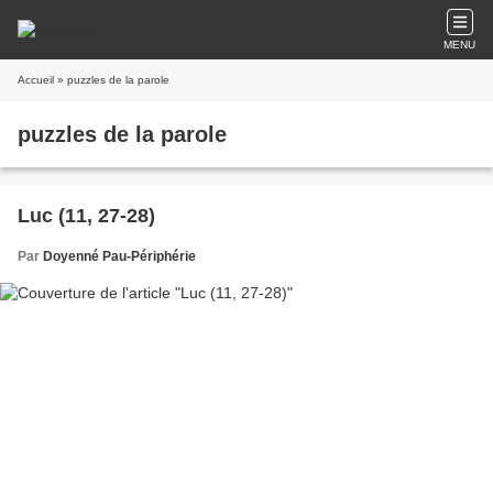
MENU
Accueil
» puzzles de la parole
puzzles de la parole
Luc (11, 27-28)
Par
Doyenné Pau-Périphérie