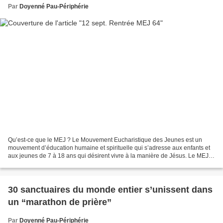
Par
Doyenné Pau-Périphérie
Qu’est-ce que le MEJ ? Le Mouvement Eucharistique des Jeunes est un
mouvement d’éducation humaine et spirituelle qui s’adresse aux enfants et
aux jeunes de 7 à 18 ans qui désirent vivre à la manière de Jésus. Le MEJ
les aide à construire une relation...
30 sanctuaires du monde entier s’unissent dans
un “marathon de prière”
Par
Doyenné Pau-Périphérie