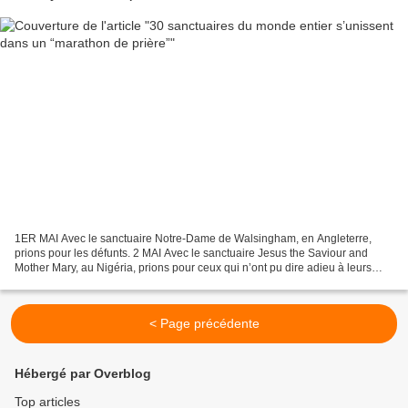
1ER MAI Avec le sanctuaire Notre-Dame de Walsingham, en Angleterre,
prions pour les défunts. 2 MAI Avec le sanctuaire Jesus the Saviour and
Mother Mary, au Nigéria, prions pour ceux qui n’ont pu dire adieu à leurs
proches. 3 MAI Avec le sanctuaire Notre-Dame...
< Page précédente
Hébergé par Overblog
Top articles