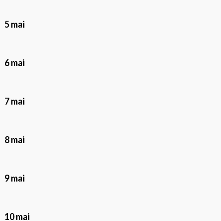
5 mai
6 mai
7 mai
8 mai
9 mai
10 mai