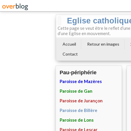
Eglise catholiqu
Cette page se veut être le reflet d’une
d’une Eglise en mouvement.
Accueil
Retour en images
Contact
Pau-périphérie
Paroisse de Mazères
Paroisse de Gan
Paroisse de Jurançon
Paroisse de Billère
Paroisse de Lons
Paroisse de Lescar