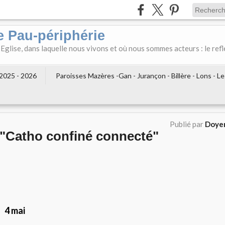
e Pau-périphérie
 Eglise, dans laquelle nous vivons et où nous sommes acteurs : le refl
2025 - 2026
Paroisses Mazères -Gan - Jurançon - Billère - Lons - L
Publié par
Doyen
"Catho confiné connecté"
4 mai