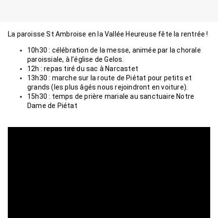
La paroisse St Ambroise en la Vallée Heureuse fête la rentrée ! 
10h30 : célébration de la messe, animée par la chorale 
paroissiale, à l’église de Gelos. 
12h : repas tiré du sac à Narcastet 
13h30 : marche sur la route de Piétat pour petits et 
grands (les plus âgés nous rejoindront en voiture). 
15h30 : temps de prière mariale au sanctuaire Notre 
Dame de Piétat