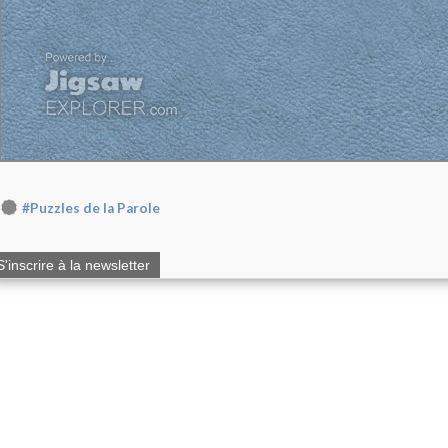
#Puzzles de la Parole
S'inscrire à la newsletter