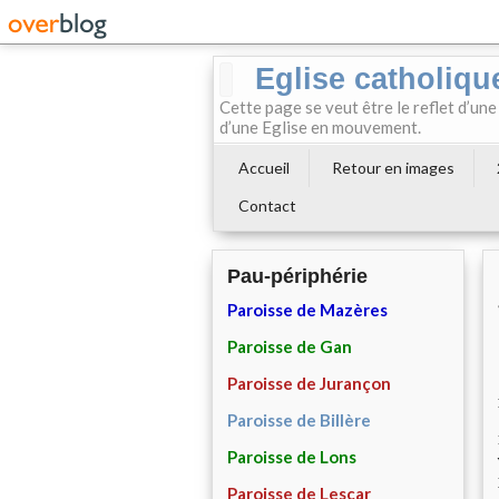
Eglise catholiqu
Cette page se veut être le reflet d’une
d’une Eglise en mouvement.
Accueil
Retour en images
Contact
Pau-périphérie
Paroisse de Mazères
Paroisse de Gan
Paroisse de Jurançon
Paroisse de Billère
Paroisse de Lons
Paroisse de Lescar