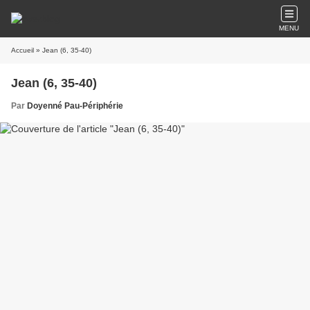
MENU
Accueil
» Jean (6, 35-40)
Jean (6, 35-40)
Par
Doyenné Pau-Périphérie