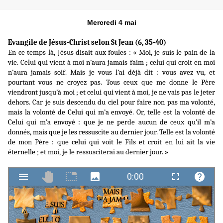
Mercredi 4 mai
Evangile de Jésus-Christ selon St Jean (6, 35-40)
En ce temps-là, Jésus disait aux foules : « Moi, je suis le pain de la
vie. Celui qui vient à moi n’aura jamais faim ; celui qui croit en moi
n’aura jamais soif. Mais je vous l’ai déjà dit : vous avez vu, et
pourtant vous ne croyez pas. Tous ceux que me donne le Père
viendront jusqu’à moi ; et celui qui vient à moi, je ne vais pas le jeter
dehors. Car je suis descendu du ciel pour faire non pas ma volonté,
mais la volonté de Celui qui m’a envoyé. Or, telle est la volonté de
Celui qui m’a envoyé : que je ne perde aucun de ceux qu’il m’a
donnés, mais que je les ressuscite au dernier jour. Telle est la volonté
de mon Père : que celui qui voit le Fils et croit en lui ait la vie
éternelle ; et moi, je le ressusciterai au dernier jour. »