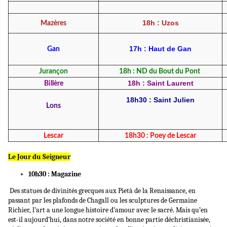
18h : Uzos
Mazères
17h : Haut de Gan
Gan
Jurançon
18h : ND du Bout du Pont
18h : Saint Laurent
Billère
18h30 : Saint Julien
Lons
Lescar
18h30 : Poey de Lescar
Le Jour du Seigneur
10h30 : Magazine
Des statues de divinités grecques aux Pietà de la Renaissance, en
passant par les plafonds de Chagall ou les sculptures de Germaine
Richier, l’art a une longue histoire d’amour avec le sacré. Mais qu’en
est-il aujourd’hui, dans notre société en bonne partie déchristianisée,