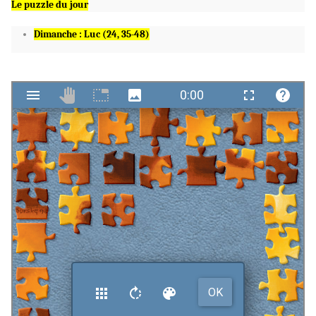
Le puzzle du jour
Dimanche
:
Luc (24, 35-48)