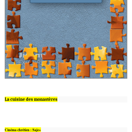
La cuisine des monastères
Cinéma chrétien : Saje+