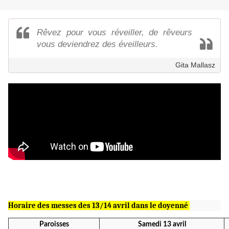
Rêvez pour vous réveiller, de rêveurs
vous deviendrez des éveilleurs.
Gita Mallasz
Horaire des messes des 13/14 avril dans le doyenné
Paroisses
Samedi 13 avril