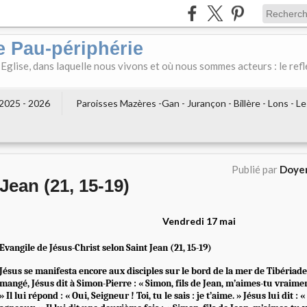
e Pau-périphérie
 Eglise, dans laquelle nous vivons et où nous sommes acteurs : le refl
2025 - 2026
Paroisses Mazères -Gan - Jurançon - Billère - Lons - L
Publié par
Doyen
Jean (21, 15-19)
Vendredi 17 mai
Evangile de Jésus-Christ selon Saint Jean (21, 15-19)
Jésus se manifesta encore aux disciples sur le bord de la mer de Tibériade
mangé, Jésus dit à Simon-Pierre : « Simon, fils de Jean, m’aimes-tu vraimen
» Il lui répond : « Oui, Seigneur ! Toi, tu le sais : je t’aime. » Jésus lui dit :