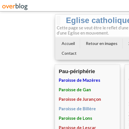
Eglise catholiqu
Cette page se veut être le reflet d’une
d’une Eglise en mouvement.
Accueil
Retour en images
Contact
Pau-périphérie
Paroisse de Mazères
Paroisse de Gan
Paroisse de Jurançon
Paroisse de Billère
Paroisse de Lons
Paroisse de Lescar