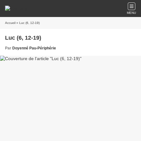
MENU
Accueil
» Luc (6, 12-19)
Luc (6, 12-19)
Par
Doyenné Pau-Périphérie