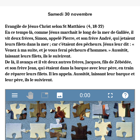
Samedi 30 novembre
Evangile de Jésus-Christ selon St Matthieu (4, 18-22)
En ce temps-là, comme Jésus marchait le long de la mer de Galilée, il
vit deux frères, Simon, appelé Pierre, et son frère André, qui jetaient
leurs filets dans la mer ; car c’étaient des pêcheurs. Jésus leur dit : «
Venez à ma suite, et je vous ferai pêcheurs d’hommes. » Aussitôt,
laissant leurs filets, ils le suivirent.
De là, il avança et il vit deux autres frères, Jacques, fils de Zébédée,
et son frère Jean, qui étaient dans la barque avec leur père, en train
de réparer leurs filets. Il les appela. Aussitôt, laissant leur barque et
leur père, ils le suivirent.