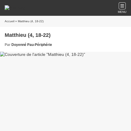
MENU
Accueil
» Matthieu (4, 18-22)
Matthieu (4, 18-22)
Par
Doyenné Pau-Périphérie