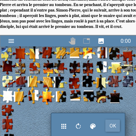
Pierre et arriva le premier au tombeau. En se penchant, il s’aperçoit que le
plat ; cependant il n’entre pas. Simon-Pierre, qui le suivait, arrive à son tou
tombeau ; il aperçoit les linges, posés à plat, ainsi que le suaire qui avait 
Jésus, non pas posé avec les linges, mais roulé à part à sa place. C’est alors
disciple, lui qui était arrivé le premier au tombeau. Il vit, et il crut.