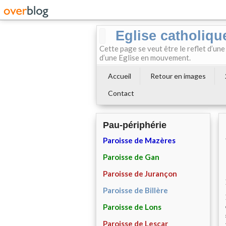
Eglise catholiqu
Cette page se veut être le reflet d’une
d’une Eglise en mouvement.
Accueil
Retour en images
Contact
Pau-périphérie
Paroisse de Mazères
Paroisse de Gan
Paroisse de Jurançon
Paroisse de Billère
Paroisse de Lons
Paroisse de Lescar