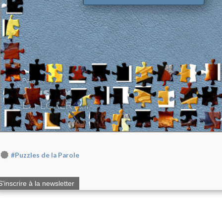
#Puzzles de la Parole
S'inscrire à la newsletter