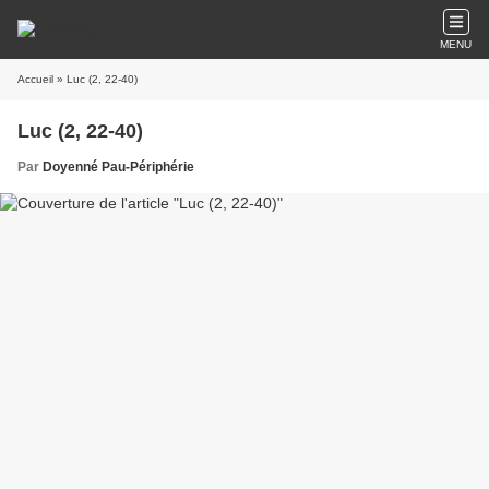
MENU
Accueil
» Luc (2, 22-40)
Luc (2, 22-40)
Par
Doyenné Pau-Périphérie