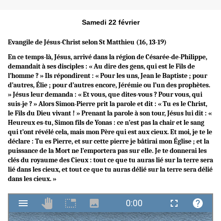
Samedi 22 février
Evangile de Jésus-Christ selon St
Matthieu (16, 13-19)
En ce temps-là, Jésus, arrivé dans la région de Césarée-de-Philippe,
demandait à ses disciples : « Au dire des gens, qui est le Fils de
l’homme ? » Ils répondirent : « Pour les uns, Jean le Baptiste ; pour
d’autres, Élie ; pour d’autres encore, Jérémie ou l’un des prophètes.
» Jésus leur demanda : « Et vous, que dites-vous ? Pour vous, qui
suis-je ? » Alors Simon-Pierre prit la parole et dit : « Tu es le Christ,
le Fils du Dieu vivant ! » Prenant la parole à son tour, Jésus lui dit : «
Heureux es-tu, Simon fils de Yonas : ce n’est pas la chair et le sang
qui t’ont révélé cela, mais mon Père qui est aux cieux. Et moi, je te le
déclare : Tu es Pierre, et sur cette pierre je bâtirai mon Église ; et la
puissance de la Mort ne l’emportera pas sur elle. Je te donnerai les
clés du royaume des Cieux : tout ce que tu auras lié sur la terre sera
lié dans les cieux, et tout ce que tu auras délié sur la terre sera délié
dans les cieux. »