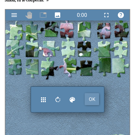
Sinon, tu le couperas.” »