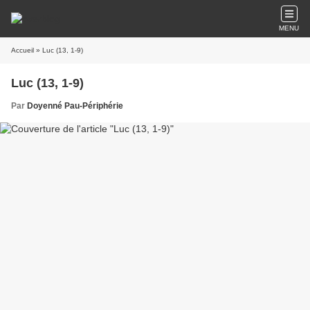
MENU
Accueil
» Luc (13, 1-9)
Luc (13, 1-9)
Par
Doyenné Pau-Périphérie