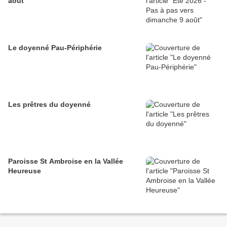
août
Le doyenné Pau-Périphérie
Les prêtres du doyenné
Paroisse St Ambroise en la Vallée
Heureuse