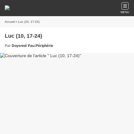
MENU
Accueil
» Luc (10, 17-24)
Luc (10, 17-24)
Par
Doyenné Pau-Périphérie