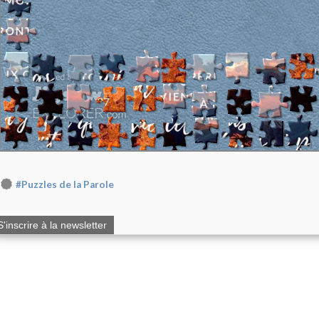
#Puzzles de la Parole
S'inscrire à la newsletter