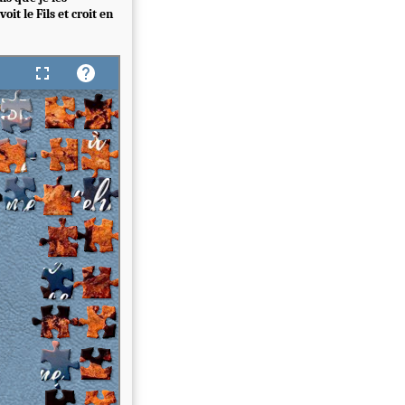
it le Fils et croit en