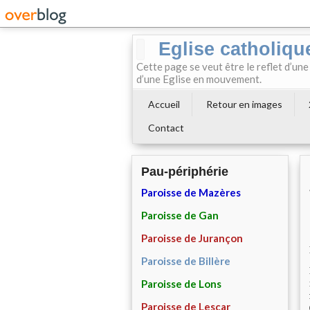
Eglise catholiqu
Cette page se veut être le reflet d’une
d’une Eglise en mouvement.
Accueil
Retour en images
Contact
Pau-périphérie
Paroisse de Mazères
Paroisse de Gan
Paroisse de Jurançon
Paroisse de Billère
Paroisse de Lons
Paroisse de Lescar