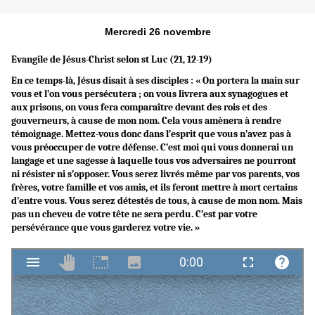
Mercredi 26 novembre
Evangile de Jésus-Christ selon st Luc (21, 12-19)
En ce temps-là, Jésus disait à ses disciples : « On portera la main sur
vous et l’on vous persécutera ; on vous livrera aux synagogues et
aux prisons, on vous fera comparaître devant des rois et des
gouverneurs, à cause de mon nom. Cela vous amènera à rendre
témoignage. Mettez-vous donc dans l’esprit que vous n’avez pas à
vous préoccuper de votre défense. C’est moi qui vous donnerai un
langage et une sagesse à laquelle tous vos adversaires ne pourront
ni résister ni s’opposer. Vous serez livrés même par vos parents, vos
frères, votre famille et vos amis, et ils feront mettre à mort certains
d’entre vous. Vous serez détestés de tous, à cause de mon nom. Mais
pas un cheveu de votre tête ne sera perdu. C’est par votre
persévérance que vous garderez votre vie. »