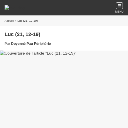
MENU
Accueil
» Luc (21, 12-19)
Luc (21, 12-19)
Par
Doyenné Pau-Périphérie